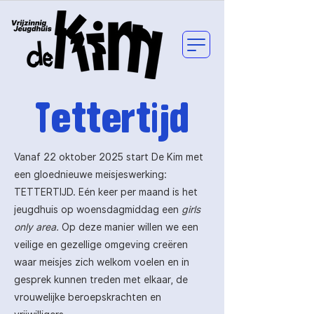
Tettertijd
​Vanaf 22 oktober 2025 start De Kim met
een gloednieuwe meisjeswerking:
TETTERTIJD. Eén keer per maand is het
jeugdhuis op woensdagmiddag een
girls
only area.
Op deze manier willen we een
veilige en gezellige omgeving creëren
waar meisjes zich welkom voelen en in
gesprek kunnen treden met elkaar, de
vrouwelijke beroepskrachten en