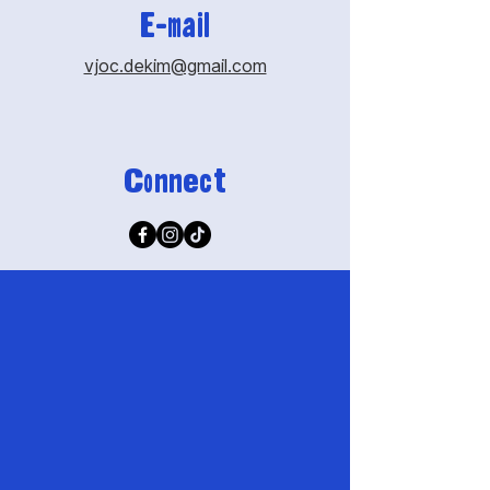
E-mail
vjoc.dekim@gmail.com
Connect