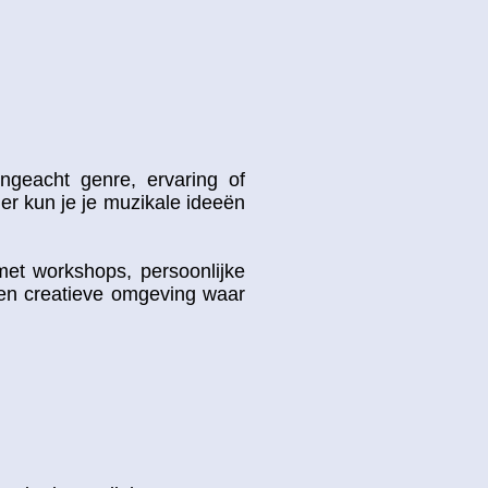
ngeacht genre, ervaring of
ier kun je je muzikale ideeën
met workshops, persoonlijke
 en creatieve omgeving waar