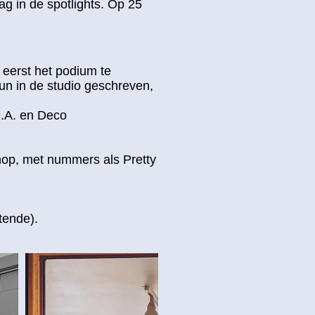
ag in de spotlights. Op 25
 eerst het podium te
hun in de studio geschreven,
D.A. en Deco
hop, met nummers als Pretty
tende).