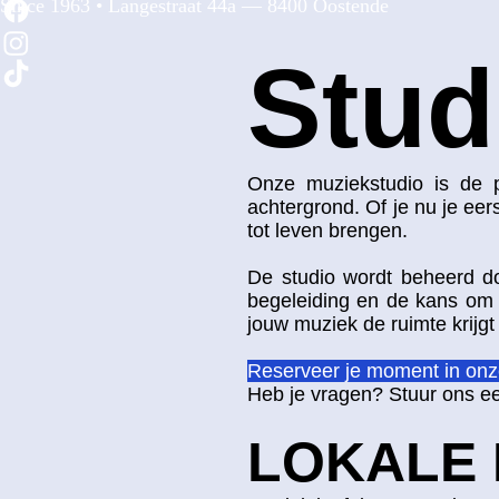
Since 1963 • Langestraat 44a — 8400 Oostende
Stud
Onze muziekstudio is de p
achtergrond. Of je nu je eer
tot leven brengen.
De studio wordt beheerd do
begeleiding en de kans om 
jouw muziek de ruimte krijgt 
Reserveer je moment in onz
Heb je vragen? Stuur ons 
LOKALE