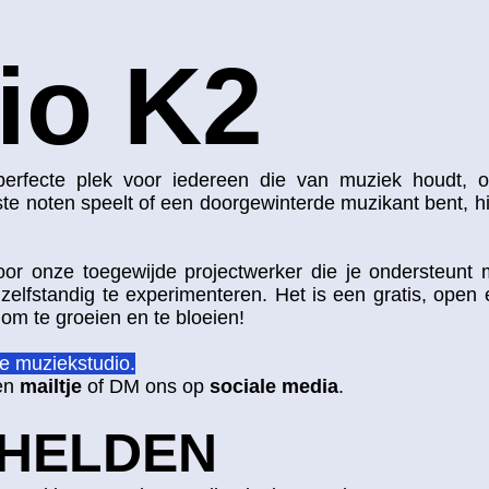
io K2
erfecte plek voor iedereen die van muziek houdt, o
ste noten speelt of een doorgewinterde muzikant bent, h
or onze toegewijde projectwerker die je ondersteunt 
zelfstandig te experimenteren. Het is een gratis, open
om te groeien en te bloeien!​​
e muziekstudio.
een
mailtje
of DM ons op
sociale media
.
 HELDEN